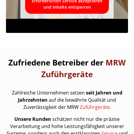
Erforderlichen Service akzeptieren
und Inhalte entsperren
Zufriedene Betreiber der
MRW
Zuführgeräte
Zahlreiche Unternehmen setzen
seit Jahren und
Jahrzehnten
auf die bewährte Qualität und
Zuverlässigkeit der MRW
Zuführgeräte
.
Unsere Kunden
schätzen nicht nur die präzise
Verarbeitung und hohe Leistungsfähigkeit unserer
Systeme, sondern auch den erstklassigen
Service
und