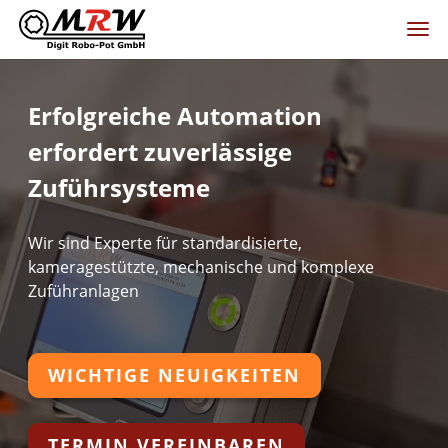
Erfolgreiche Automation
erfordert zuverlässige
Zuführsysteme
Wir sind Experte für standardisierte,
kameragestützte, mechanische und komplexe
Zuführanlagen
WICHTIGE NEUIGKEITEN
TERMIN VEREINBAREN