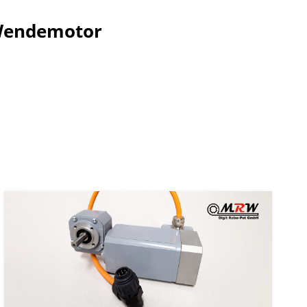
 Wendemotor