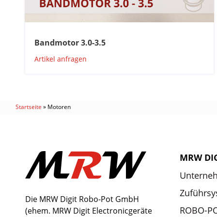
Bandmotor 3.0-3.5
Artikel anfragen
Startseite
»
Motoren
MRW DI
Unterne
Zuführs
Die MRW Digit Robo-Pot GmbH
ROBO-P
(ehem. MRW Digit Electronicgeräte