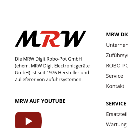
MRW DI
Unterne
Zuführs
Die MRW Digit Robo-Pot GmbH
ROBO-P
(ehem. MRW Digit Electronicgeräte
GmbH) ist seit 1976 Hersteller und
Service
Zulieferer von Zuführsystemen.
Kontakt
MRW AUF YOUTUBE
SERVICE
Ersatztei
Wartung