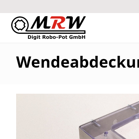
Wendeabdecku