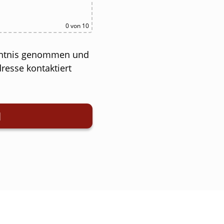
0
von 10
ntnis genommen und
esse kontaktiert