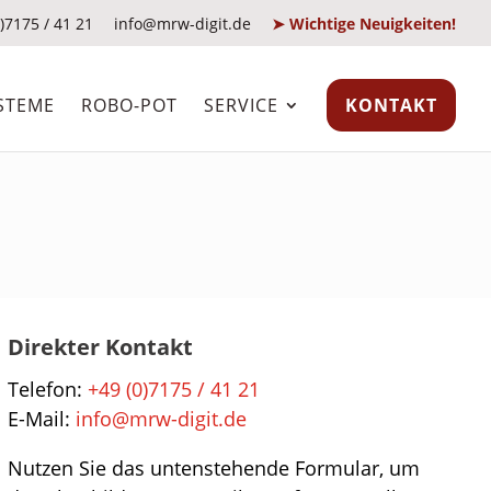
)7175 / 41 21
info@mrw-digit.de
➤ Wichtige Neuigkeiten!
STEME
ROBO-POT
SERVICE
KONTAKT
Direkter Kontakt
Telefon:
+49 (0)7175 / 41 21
E-Mail:
info@mrw-digit.de
Nutzen Sie das untenstehende Formular, um