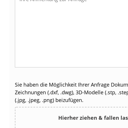
Sie haben die Möglichkeit Ihrer Anfrage Dokume
Zeichnungen (.dxf, .dwg), 3D-Modelle (.stp, .step
(.jpg, .jpeg, .png) beizufügen.
Hierher ziehen & fallen la