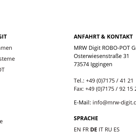
GIT
ANFAHRT & KONTAKT
hmen
MRW Digit ROBO-POT 
Osterwiesenstraße 31
ysteme
73574 Iggingen
OT
Tel.: +49 (0)7175 / 41 21
Fax: +49 (0)7175 / 92 15 
E-Mail:
info@mrw-digit.
SPRACHE
le
EN
FR
DE
IT
RU
ES