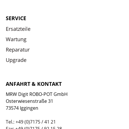
SERVICE
Ersatzteile
Wartung
Reparatur
Upgrade
ANFAHRT & KONTAKT
MRW Digit ROBO-POT GmbH
Osterwiesenstraße 31
73574 Iggingen
Tel.: +49 (0)7175 / 41 21
Fax: +49 (0)7175 / 92 15 28