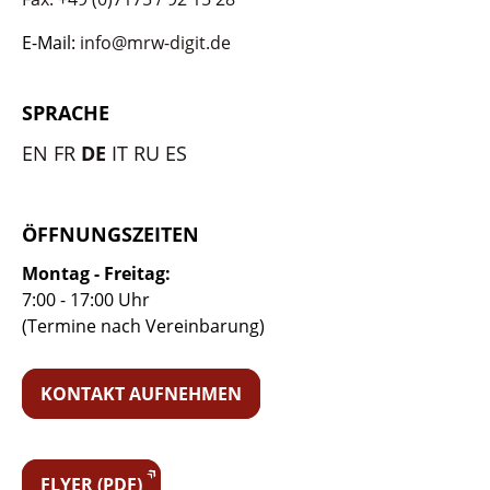
E-Mail:
info@mrw-digit.de
SPRACHE
EN
FR
DE
IT
RU
ES
ÖFFNUNGSZEITEN
Montag - Freitag:
7:00 - 17:00 Uhr
(Termine nach Vereinbarung)
KONTAKT AUFNEHMEN
FLYER (PDF)