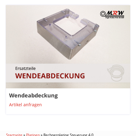
Wendeabdeckung
Artikel anfragen
Startseite
»
Platinen
»
Rechnerplatine Steuerung 4.0