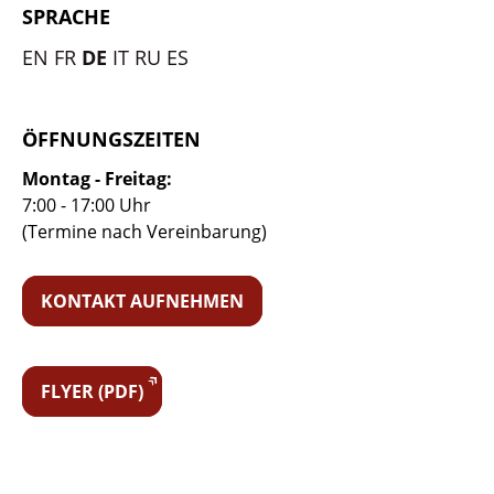
SPRACHE
EN
FR
DE
IT
RU
ES
ÖFFNUNGSZEITEN
Montag - Freitag:
7:00 - 17:00 Uhr
(Termine nach Vereinbarung)
KONTAKT AUFNEHMEN
FLYER (PDF)