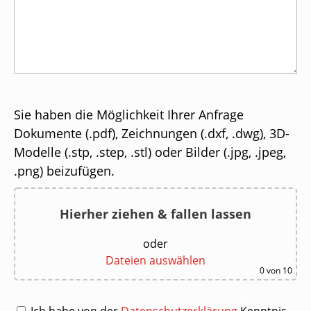
Sie haben die Möglichkeit Ihrer Anfrage
Dokumente (.pdf), Zeichnungen (.dxf, .dwg), 3D-
Modelle (.stp, .step, .stl) oder Bilder (.jpg, .jpeg,
.png) beizufügen.
Hierher ziehen & fallen lassen
oder
Dateien auswählen
0
von 10